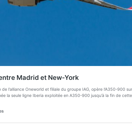
n entre Madrid et New-York
l’alliance Oneworld et filiale du groupe IAG, opère l’A350-900 sur 
e la seule ligne Iberia exploitée en A350-900 jusqu’à la fin de cet
es