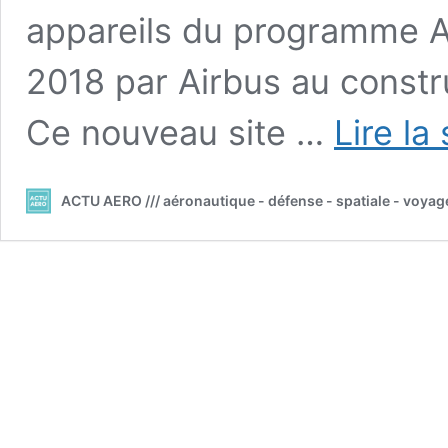
appareils du programme A
2018 par Airbus au const
Ce nouveau site …
Lire la
ACTU AERO /// aéronautique - défense - spatiale - voyag