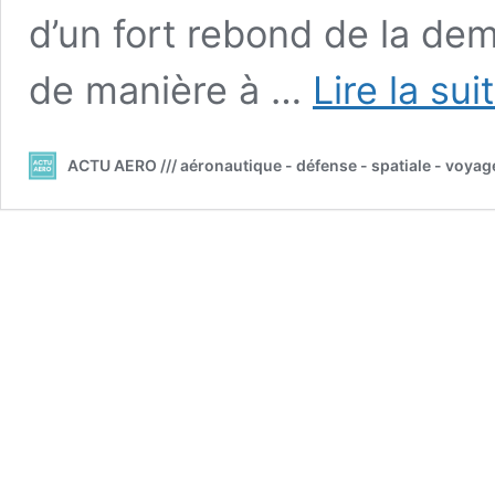
d’un fort rebond de la de
de manière à …
Lire la sui
ACTU AERO /// aéronautique - défense - spatiale - voyag