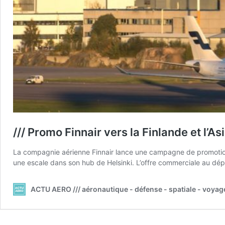
/// Promo Finnair vers la Finlande et l’As
La compagnie aérienne Finnair lance une campagne de promotions v
une escale dans son hub de Helsinki. L’offre commerciale au dépa
ACTU AERO /// aéronautique - défense - spatiale - voyag