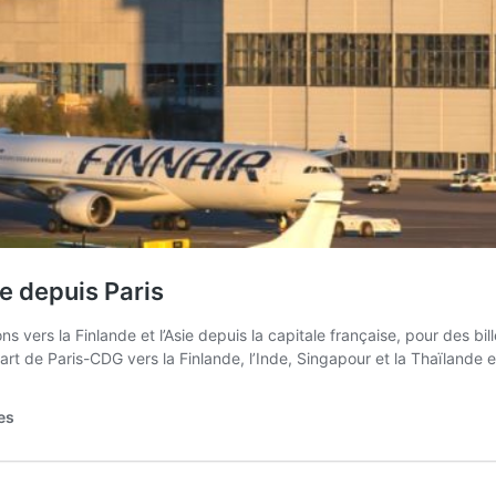
ie depuis Paris
ers la Finlande et l’Asie depuis la capitale française, pour des bil
rt de Paris-CDG vers la Finlande, l’Inde, Singapour et la Thaïlande 
es