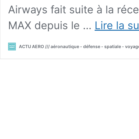
Airways fait suite à la ré
MAX depuis le …
Lire la s
ACTU AERO /// aéronautique - défense - spatiale - voyag