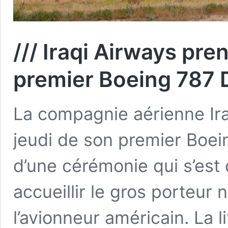
/// Iraqi Airways pre
premier Boeing 787 
La compagnie aérienne Iraq
jeudi de son premier Boei
d’une cérémonie qui s’est
accueillir le gros porteur
l’avionneur américain. La l