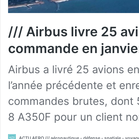
/// Airbus livre 25 a
commande en janvie
Airbus a livré 25 avions e
l’année précédente et enr
commandes brutes, dont 5 
8 A350F pour un client no
ACTU AERO /// aéronautique - défense - spatiale - voyag