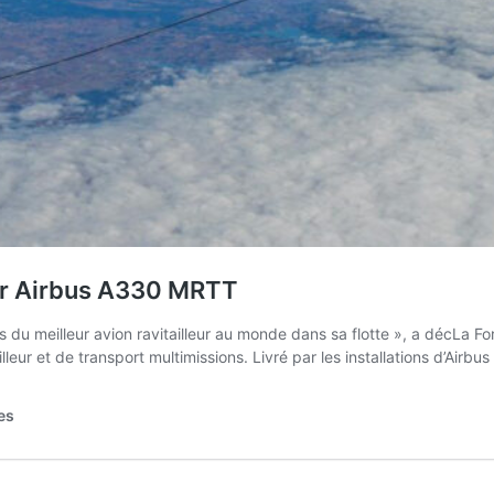
ier Airbus A330 MRTT
du meilleur avion ravitailleur au monde dans sa flotte », a décLa F
eur et de transport multimissions. Livré par les installations d’Airbu
es