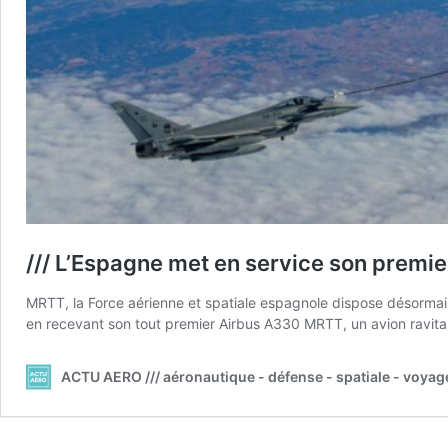
/// L’Espagne met en service son prem
MRTT, la Force aérienne et spatiale espagnole dispose désormais 
en recevant son tout premier Airbus A330 MRTT, un avion ravitaill
ACTU AERO /// aéronautique - défense - spatiale - voyag