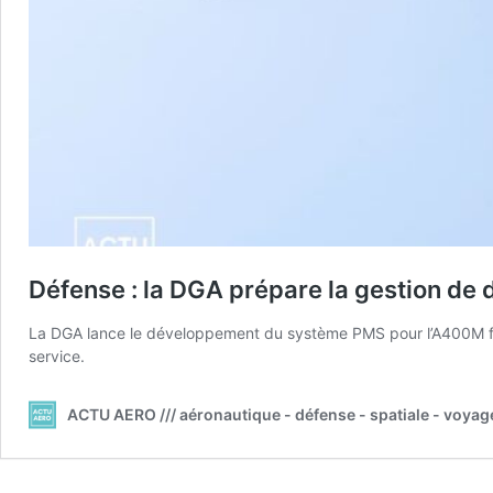
Défense : la DGA prépare la gestion d
La DGA lance le développement du système PMS pour l’A400M franç
service.
ACTU AERO /// aéronautique - défense - spatiale - voyag