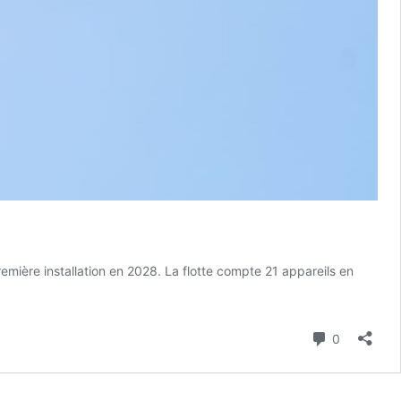
mière installation en 2028. La flotte compte 21 appareils en
Commenta
0