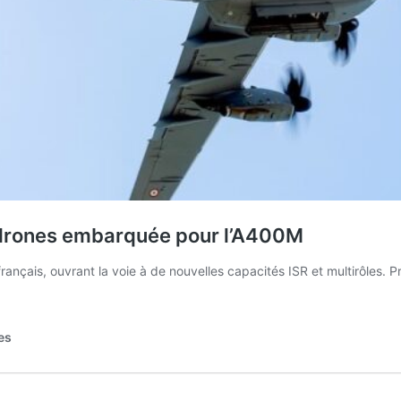
e drones embarquée pour l’A400M
ais, ouvrant la voie à de nouvelles capacités ISR et multirôles. Pre
es