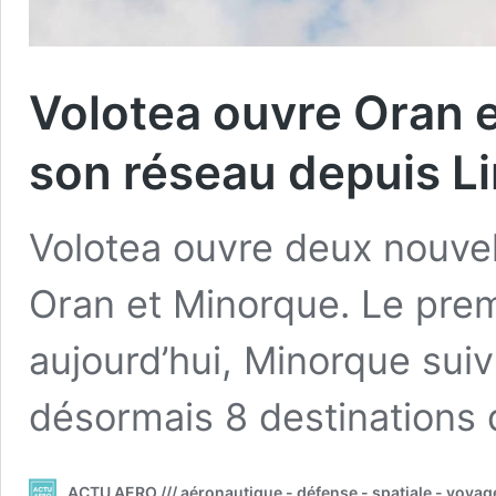
Volotea ouvre Oran e
son réseau depuis L
Volotea ouvre deux nouvel
Oran et Minorque. Le premi
aujourd’hui, Minorque suiv
désormais 8 destinations 
ACTU AERO /// aéronautique - défense - spatiale - voyag