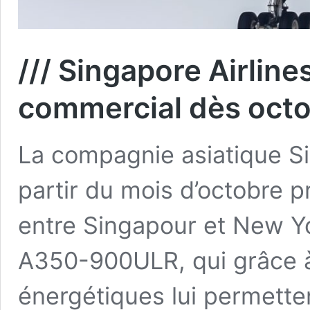
/// Singapore Airlines
commercial dès oct
La compagnie asiatique Si
partir du mois d’octobre p
entre Singapour et New Yo
A350-900ULR, qui grâce 
énergétiques lui permetten