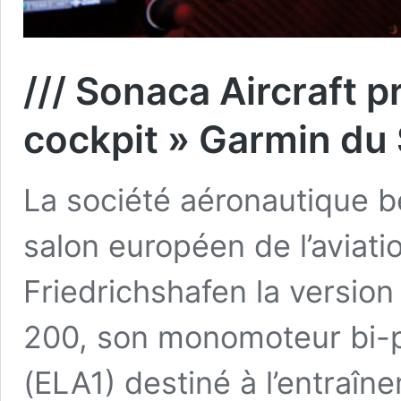
/// Sonaca Aircraft p
cockpit » Garmin du
La société aéronautique b
salon européen de l’aviati
Friedrichshafen la version
200, son monomoteur bi-p
(ELA1) destiné à l’entraîn