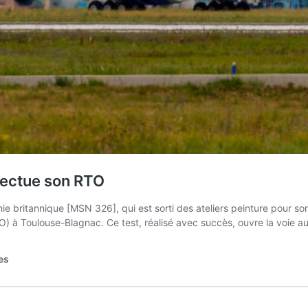
ffectue son RTO
ritannique [MSN 326], qui est sorti des ateliers peinture pour son Rol
RTO) à Toulouse-Blagnac. Ce test, réalisé avec succès, ouvre la voie 
es