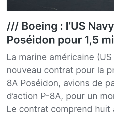
/// Boeing : l’US N
Poséidon pour 1,5 mil
La marine américaine (US 
nouveau contrat pour la p
8A Poséidon, avions de pat
d’action P-8A, pour un mon
Le contrat comprend huit a