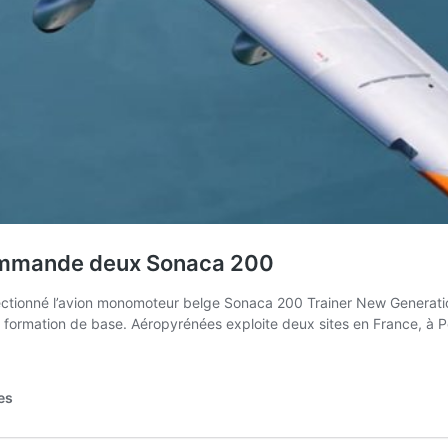
 commande deux Sonaca 200
lectionné l’avion monomoteur belge Sonaca 200 Trainer New Generatio
 la formation de base. Aéropyrénées exploite deux sites en France, 
es