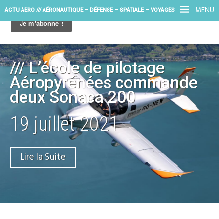
MENU
ACTU AERO /// AÉRONAUTIQUE – DÉFENSE – SPATIALE – VOYAGES
/// L’école de pilotage
Aéropyrénées commande
deux Sonaca 200
19 juillet 2021
Lire la Suite