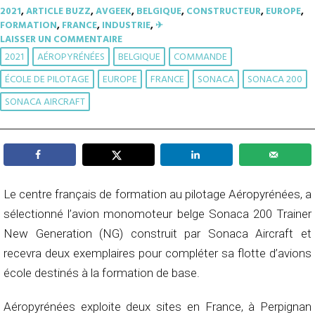
2021
,
ARTICLE BUZZ
,
AVGEEK
,
BELGIQUE
,
CONSTRUCTEUR
,
EUROPE
,
FORMATION
,
FRANCE
,
INDUSTRIE
,
✈︎
LAISSER UN COMMENTAIRE
2021
AÉROPYRÉNÉES
BELGIQUE
COMMANDE
ÉCOLE DE PILOTAGE
EUROPE
FRANCE
SONACA
SONACA 200
SONACA AIRCRAFT
Le centre français de formation au pilotage Aéropyrénées, a
sélectionné l’avion monomoteur belge Sonaca 200 Trainer
New Generation (NG) construit par Sonaca Aircraft et
recevra deux exemplaires pour compléter sa flotte d’avions
école destinés à la formation de base.
Aéropyrénées exploite deux sites en France, à Perpignan