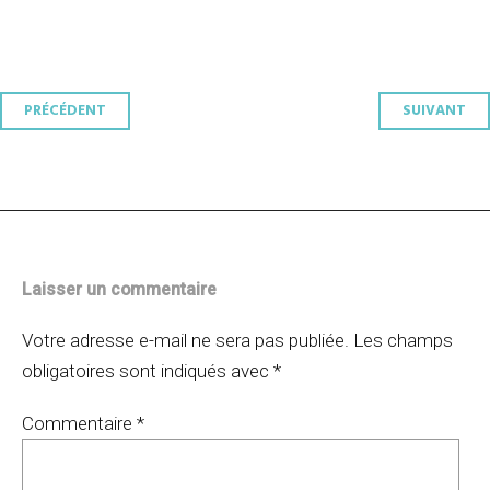
Navigation
PRÉCÉDENT
SUIVANT
des
articles
Laisser un commentaire
Votre adresse e-mail ne sera pas publiée.
Les champs
obligatoires sont indiqués avec
*
Commentaire
*