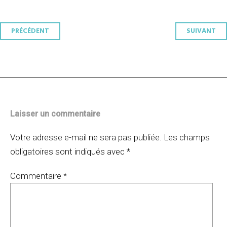
Navigation
PRÉCÉDENT
SUIVANT
des
articles
Laisser un commentaire
Votre adresse e-mail ne sera pas publiée.
Les champs
obligatoires sont indiqués avec
*
Commentaire
*