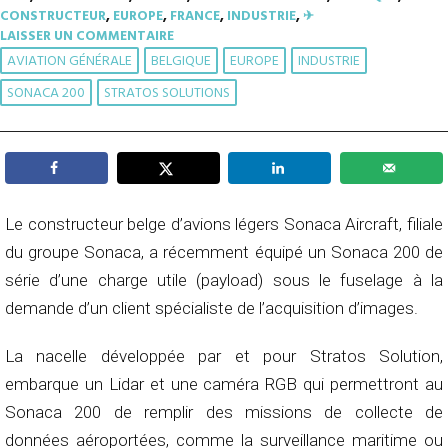
CONSTRUCTEUR
,
EUROPE
,
FRANCE
,
INDUSTRIE
,
✈︎
LAISSER UN COMMENTAIRE
AVIATION GÉNÉRALE
BELGIQUE
EUROPE
INDUSTRIE
SONACA 200
STRATOS SOLUTIONS
Le constructeur belge d’avions légers Sonaca Aircraft, filiale
du groupe Sonaca, a récemment équipé un Sonaca 200 de
série d’une charge utile (payload) sous le fuselage à la
demande d’un client spécialiste de l’acquisition d’images.
La nacelle développée par et pour Stratos Solution,
embarque un Lidar et une caméra RGB qui permettront au
Sonaca 200 de remplir des missions de collecte de
données aéroportées, comme la surveillance maritime ou