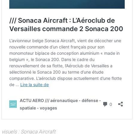
v
isuels : Sonaca Aircraft