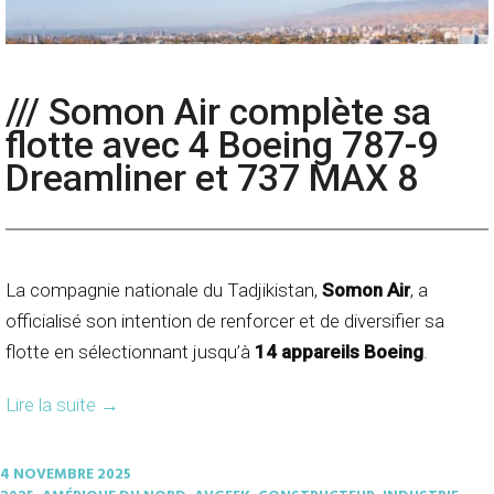
/// Somon Air complète sa
flotte avec 4 Boeing 787-9
Dreamliner et 737 MAX 8
La compagnie nationale du Tadjikistan,
Somon Air
, a
officialisé son intention de renforcer et de diversifier sa
flotte en sélectionnant jusqu’à
14 appareils Boeing
.
Lire la suite
→
4 NOVEMBRE 2025