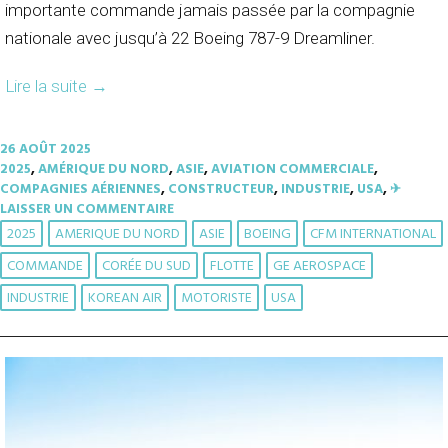
importante commande jamais passée par la compagnie
nationale avec jusqu’à 22 Boeing 787-9 Dreamliner.
Lire la suite
→
26 AOÛT 2025
2025
,
AMÉRIQUE DU NORD
,
ASIE
,
AVIATION COMMERCIALE
,
COMPAGNIES AÉRIENNES
,
CONSTRUCTEUR
,
INDUSTRIE
,
USA
,
✈︎
LAISSER UN COMMENTAIRE
2025
AMERIQUE DU NORD
ASIE
BOEING
CFM INTERNATIONAL
COMMANDE
CORÉE DU SUD
FLOTTE
GE AEROSPACE
INDUSTRIE
KOREAN AIR
MOTORISTE
USA