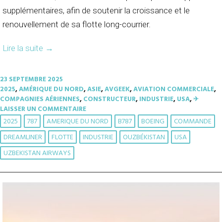
supplémentaires, afin de soutenir la croissance et le
renouvellement de sa flotte long-courrier.
Lire la suite
→
23 SEPTEMBRE 2025
2025
,
AMÉRIQUE DU NORD
,
ASIE
,
AVGEEK
,
AVIATION COMMERCIALE
,
COMPAGNIES AÉRIENNES
,
CONSTRUCTEUR
,
INDUSTRIE
,
USA
,
✈︎
LAISSER UN COMMENTAIRE
2025
787
AMERIQUE DU NORD
B787
BOEING
COMMANDE
DREAMLINER
FLOTTE
INDUSTRIE
OUZBÉKISTAN
USA
UZBEKISTAN AIRWAYS