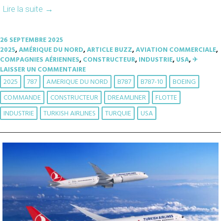
Lire la suite
→
26 SEPTEMBRE 2025
2025
,
AMÉRIQUE DU NORD
,
ARTICLE BUZZ
,
AVIATION COMMERCIALE
,
COMPAGNIES AÉRIENNES
,
CONSTRUCTEUR
,
INDUSTRIE
,
USA
,
✈︎
LAISSER UN COMMENTAIRE
2025
787
AMERIQUE DU NORD
B787
B787-10
BOEING
COMMANDE
CONSTRUCTEUR
DREAMLINER
FLOTTE
INDUSTRIE
TURKISH AIRLINES
TURQUIE
USA