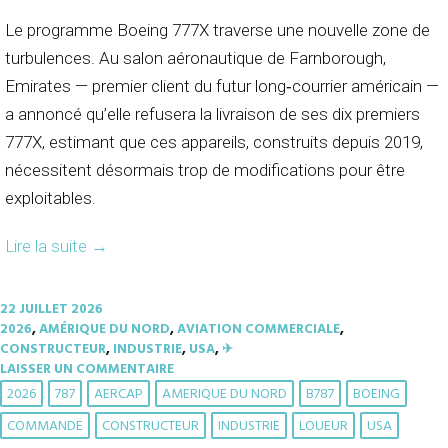
Le programme Boeing 777X traverse une nouvelle zone de
turbulences. Au salon aéronautique de Farnborough,
Emirates — premier client du futur long‑courrier américain —
a annoncé qu’elle refusera la livraison de ses dix premiers
777X, estimant que ces appareils, construits depuis 2019,
nécessitent désormais trop de modifications pour être
exploitables.
Lire la suite
→
22 JUILLET 2026
2026
,
AMÉRIQUE DU NORD
,
AVIATION COMMERCIALE
,
CONSTRUCTEUR
,
INDUSTRIE
,
USA
,
✈︎
LAISSER UN COMMENTAIRE
2026
787
AERCAP
AMERIQUE DU NORD
B787
BOEING
COMMANDE
CONSTRUCTEUR
INDUSTRIE
LOUEUR
USA