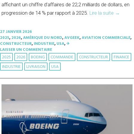
affichant un chiffre d’affaires de 22,2 milliards de dollars, en
progression de 14 % par rapport à 2025.
Lire la suite
→
27 JANVIER 2026
2025
,
2026
,
AMÉRIQUE DU NORD
,
AVGEEK
,
AVIATION COMMERCIALE
,
CONSTRUCTEUR
,
INDUSTRIE
,
USA
,
✈︎
LAISSER UN COMMENTAIRE
2025
2026
BOEING
COMMANDE
CONSTRUCTEUR
FINANCE
INDUSTRIE
LIVRAISON
USA