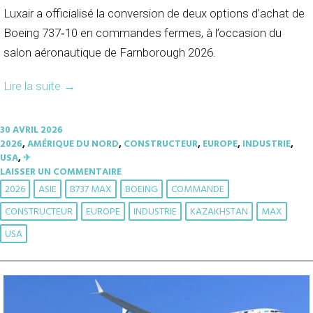
Luxair a officialisé la conversion de deux options d’achat de
Boeing 737‑10 en commandes fermes, à l’occasion du
salon aéronautique de Farnborough 2026.
Lire la suite
→
30 AVRIL 2026
2026
,
AMÉRIQUE DU NORD
,
CONSTRUCTEUR
,
EUROPE
,
INDUSTRIE
,
USA
,
✈︎
LAISSER UN COMMENTAIRE
2026
ASIE
B737 MAX
BOEING
COMMANDE
CONSTRUCTEUR
EUROPE
INDUSTRIE
KAZAKHSTAN
MAX
USA