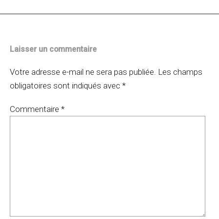
articles
Laisser un commentaire
Votre adresse e-mail ne sera pas publiée.
Les champs
obligatoires sont indiqués avec
*
Commentaire
*