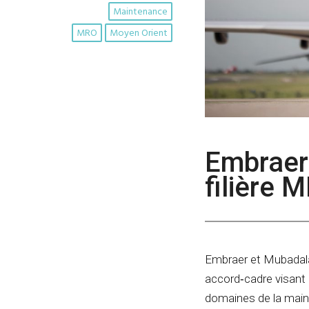
Maintenance
MRO
Moyen Orient
Embraer
filière 
Embraer et Mubadala
accord‑cadre visant 
domaines de la mainte