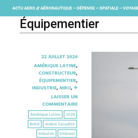
ACTU AERO /// AÉRONAUTIQUE – DÉFENSE – SPATIALE – VOYAG
Équipementier
22 JUILLET 2026
AMÉRIQUE LATINE
,
CONSTRUCTEUR
,
ÉQUIPEMENTIER
,
INDUSTRIE
,
MRO
,
✈︎
LAISSER UN
COMMENTAIRE
Amérique Latine
2026
Brésil
Arabie Saoudite
Industrie
Embraer