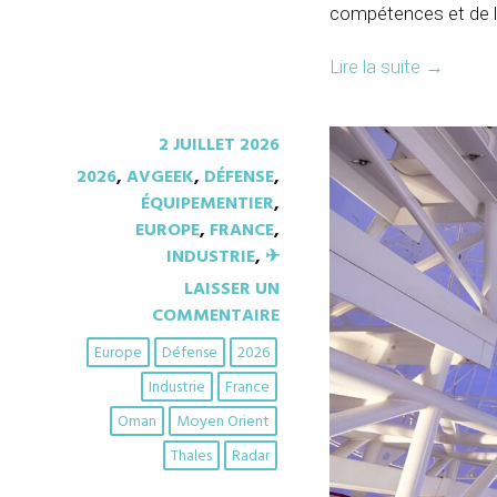
compétences et de l
Lire la suite
→
2 JUILLET 2026
2026
,
AVGEEK
,
DÉFENSE
,
ÉQUIPEMENTIER
,
EUROPE
,
FRANCE
,
INDUSTRIE
,
✈︎
LAISSER UN
COMMENTAIRE
Europe
Défense
2026
Industrie
France
Oman
Moyen Orient
Thales
Radar