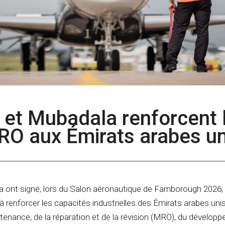
 et Mubadala renforcent 
MRO aux Émirats arabes un
 ont signé, lors du Salon aéronautique de Farnborough 2026,
à renforcer les capacités industrielles des Émirats arabes uni
nance, de la réparation et de la révision (
MRO
), du dévelop