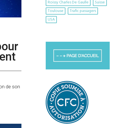
Roissy Charles De Gaulle
Suisse
Toulouse
Trafic passagers
USA
pour
ient
tion de son