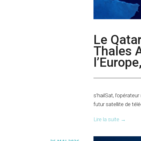
Le Qatar
Thales A
l’Europe
s’hailSat, l’opérateur
futur satellite de t
Lire la suite
→