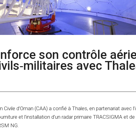
nforce son contrôle aéri
ivils‑militaires avec Thale
ion Civile d’Oman (CAA) a confié à Thales, en partenariat avec l’i
urniture et l’installation d’un radar primaire TRACSIGMA et de
 RSM NG.