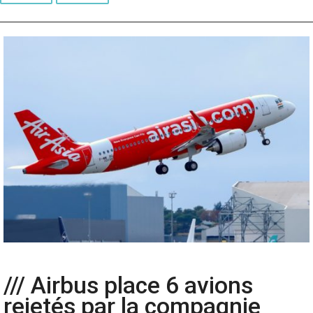
/// Airbus place 6 avions
rejetés par la compagnie