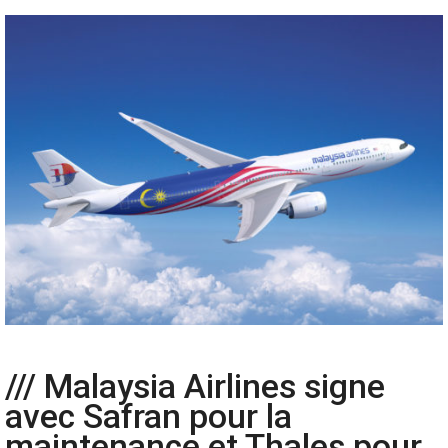
/// Malaysia Airlines signe
avec Safran pour la
maintenance et Thales pour