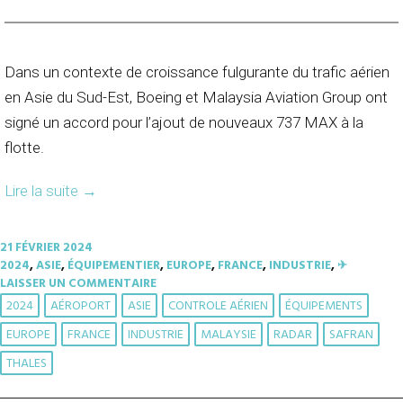
Dans un contexte de croissance fulgurante du trafic aérien
en Asie du Sud-Est, Boeing et Malaysia Aviation Group ont
signé un accord pour l’ajout de nouveaux 737 MAX à la
flotte.
Lire la suite
→
21 FÉVRIER 2024
2024
,
ASIE
,
ÉQUIPEMENTIER
,
EUROPE
,
FRANCE
,
INDUSTRIE
,
✈︎
LAISSER UN COMMENTAIRE
2024
AÉROPORT
ASIE
CONTROLE AÉRIEN
ÉQUIPEMENTS
EUROPE
FRANCE
INDUSTRIE
MALAYSIE
RADAR
SAFRAN
THALES