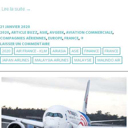
Lire la suite
→
21 JANVIER 2020
2020
,
ARTICLE BUZZ
,
ASIE
,
AVGEEK
,
AVIATION COMMERCIALE
,
COMPAGNIES AÉRIENNES
,
EUROPE
,
FRANCE
,
✈︎
LAISSER UN COMMENTAIRE
2020
AIR FRANCE - KLM
AIRASIA
ASIE
FINANCE
FRANCE
JAPAN AIRLINES
MALAYSIA AIRLINES
MALAYSIE
MALINDO AIR