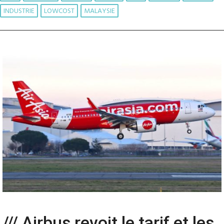
INDUSTRIE
LOWCOST
MALAYSIE
/// Airbus revoit le tarif et les