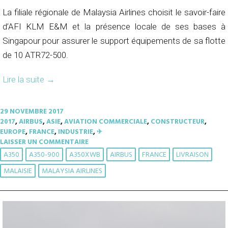
La filiale régionale de Malaysia Airlines choisit le savoir-faire
d’AFI KLM E&M et la présence locale de ses bases à
Singapour pour assurer le support équipements de sa flotte
de 10 ATR72-500.
Lire la suite
→
29 NOVEMBRE 2017
2017
,
AIRBUS
,
ASIE
,
AVIATION COMMERCIALE
,
CONSTRUCTEUR
,
EUROPE
,
FRANCE
,
INDUSTRIE
,
✈︎
LAISSER UN COMMENTAIRE
A350
A350-900
A350XWB
AIRBUS
FRANCE
LIVRAISON
MALAISIE
MALAYSIA AIRLINES