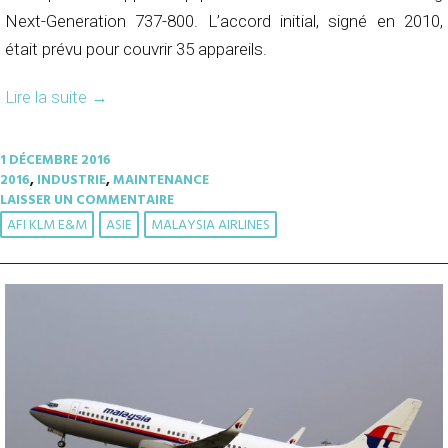
Next-Generation 737-800. L’accord initial, signé en 2010,
était prévu pour couvrir 35 appareils.
Lire la suite
→
1 DÉCEMBRE 2016
2016
,
INDUSTRIE
,
MAINTENANCE
LAISSER UN COMMENTAIRE
AFI KLM E&M
ASIE
MALAYSIA AIRLINES