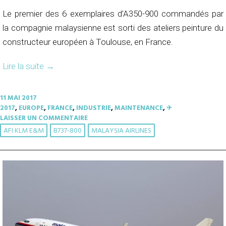
Le premier des 6 exemplaires d’A350-900 commandés par
la compagnie malaysienne est sorti des ateliers peinture du
constructeur européen à Toulouse, en France.
Lire la suite
→
11 MAI 2017
2017
,
EUROPE
,
FRANCE
,
INDUSTRIE
,
MAINTENANCE
,
✈︎
LAISSER UN COMMENTAIRE
AFI KLM E&M
B737-800
MALAYSIA AIRLINES