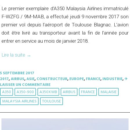
Le premier exemplaire d’A350 Malaysia Airlines immatriculé
F-WZFG / 9M-MAB, a effectué jeudi 9 novembre 2017 son
premier vol depuis l’aéroport de Toulouse Blagnac. L’avion
doit être livré au transporteur avant la fin de l’année pour
entrer en service au mois de janvier 2018.
Lire la suite
→
5 SEPTEMBRE 2017
2017
,
AIRBUS
,
ASIE
,
CONSTRUCTEUR
,
EUROPE
,
FRANCE
,
INDUSTRIE
,
✈︎
LAISSER UN COMMENTAIRE
A350
A350-900
A350XWB
AIRBUS
FRANCE
MALAISIE
MALAYSIA AIRLINES
TOULOUSE