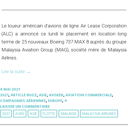
Le loueur américain d’avions de ligne Air Lease Corporation
(ALC) a annoncé ce lundi le placement en location long
terme de 25 nouveaux Boeing 737 MAX 8 auprès du groupe
Malaysia Aviation Group (MAG), société mère de Malaysia
Airlines.
Lire la suite
→
4 MAI 2021
2021
,
ARTICLE BUZZ
,
ASIE
,
AVGEEK
,
AVIATION COMMERCIALE
,
COMPAGNIES AÉRIENNES
,
EUROPE
,
✈︎
LAISSER UN COMMENTAIRE
2021
A380
ASIE
FLOTTE
MALAISIE
MALAYSIA AIRLINES