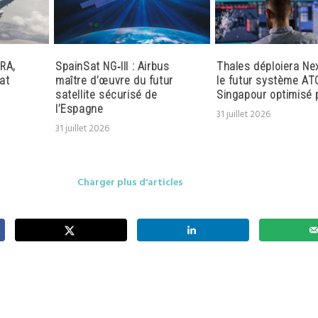
RA,
SpainSat NG‑III : Airbus
Thales déploiera Ne
at
maître d’œuvre du futur
le futur système AT
satellite sécurisé de
Singapour optimisé p
l’Espagne
31 juillet 2026
31 juillet 2026
Charger plus d'articles