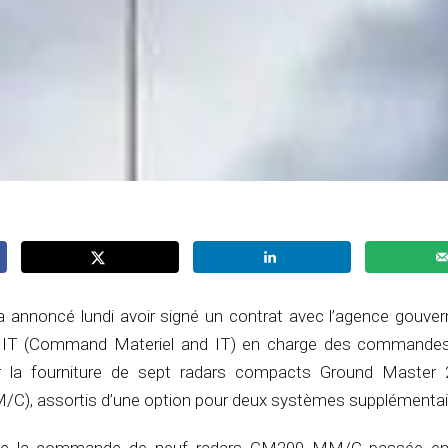
s a annoncé lundi avoir signé un contrat avec l’agence gouv
IT (Command Materiel and IT) en charge des commandes m
 la fourniture de sept radars compacts Ground Master 
), assortis d’une option pour deux systèmes supplémentai