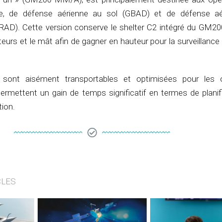
nne, de défense aérienne au sol (GBAD) et de défense a
D). Cette version conserve le shelter C2 intégré du GM20
teurs et le mât afin de gagner en hauteur pour la surveillance
 sont aisément transportables et optimisées pour les o
permettent un gain de temps significatif en termes de planif
tion.
CLES