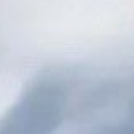
ts supplémentaires au