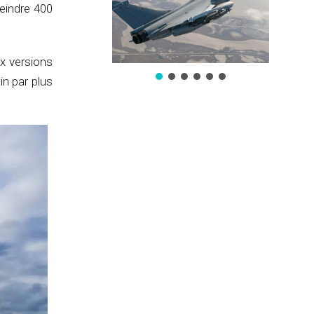
teindre 400
x versions
in par plus