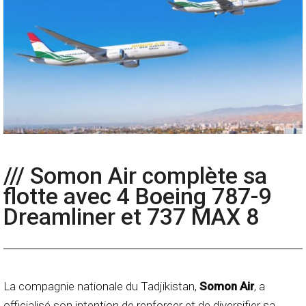
/// Somon Air complète sa
flotte avec 4 Boeing 787-9
Dreamliner et 737 MAX 8
La compagnie nationale du Tadjikistan,
Somon Air
, a
officialisé son intention de renforcer et de diversifier sa