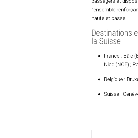
passagers et dispos
l’ensemble renforça
haute et basse.
Destinations e
la Suisse
France : Bâle (
Nice (NCE) ; Pa
Belgique : Brux
Suisse : Genèv