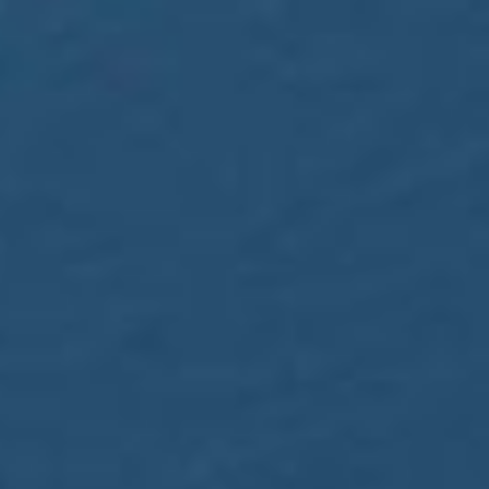
/// Norwegian Group
29 septembre 2025
Lire la Suite