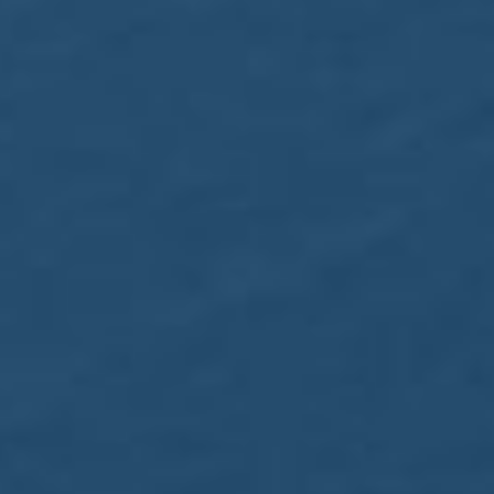
Boeing 737 MAX 8