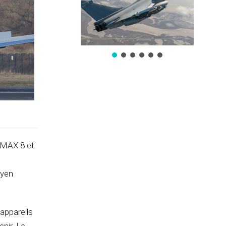
7 MAX 8 et
oyen
appareils
nir. Le