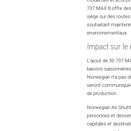
737 MAX 8 offre des 
siège sur des routes
souhaitant maintenir
environnementaux.
Impact sur le 
L’ajout de 30 737 MA
liaisons saisonnière
Norwegian n’a pas dé
seront communiquées
de production.
Norwegian Air Shuttle
personnes et desserv
capitales et destina