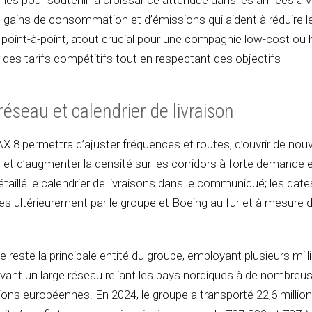
gains de consommation et d’émissions qui aident à réduire l
 point-à-point, atout crucial pour une compagnie low-cost ou 
 des tarifs compétitifs tout en respectant des objectifs
réseau et calendrier de livraison
X 8 permettra d’ajuster fréquences et routes, d’ouvrir de nouv
s et d’augmenter la densité sur les corridors à forte demande 
taillé le calendrier de livraisons dans le communiqué; les dat
 ultérieurement par le groupe et Boeing au fur et à mesure d
 reste la principale entité du groupe, employant plusieurs mill
ant un large réseau reliant les pays nordiques à de nombreu
tions européennes. En 2024, le groupe a transporté 22,6 millio