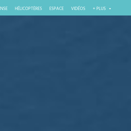
ENSE
HÉLICOPTÈRES
ESPACE
VIDÉOS
+ PLUS