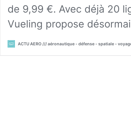
de 9,99 €. Avec déjà 20 li
Vueling propose désorma
ACTU AERO /// aéronautique - défense - spatiale - voyag