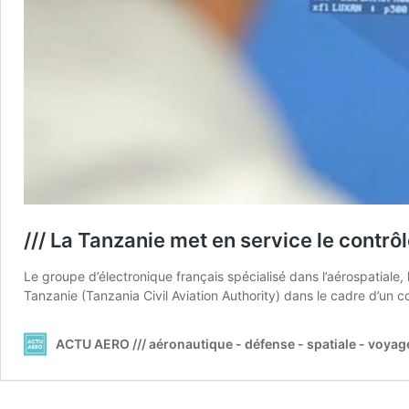
/// La Tanzanie met en service le contr
Le groupe d’électronique français spécialisé dans l’aérospatiale, la
Tanzanie (Tanzania Civil Aviation Authority) dans le cadre d’un c
ACTU AERO /// aéronautique - défense - spatiale - voyag