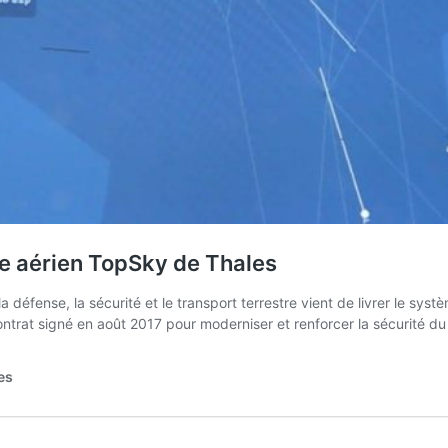
ôle aérien TopSky de Thales
 défense, la sécurité et le transport terrestre vient de livrer le systè
ontrat signé en août 2017 pour moderniser et renforcer la sécurité du
es