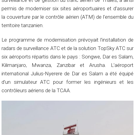
surveillance et de gestion du trafic aérien de Thales, a ainsi
permis de moderniser six sites aéroportuaires et d’assurer
la couverture par le contrôle aérien (ATM) de l’ensemble du
territoire tanzanien.
Le programme de modernisation prévoyait l’installation de
radars de surveillance ATC et de la solution TopSky ATC sur
six aéroports répartis dans le pays : Songwe, Dar es Salam,
Kilimanjaro, Mwanza, Zanzibar et Arusha. L’aéroport
international Julius-Nyerere de Dar es Salam a été équipé
d’un simulateur ATC pour former les ingénieurs et les
contrôleurs aériens de la TCAA.