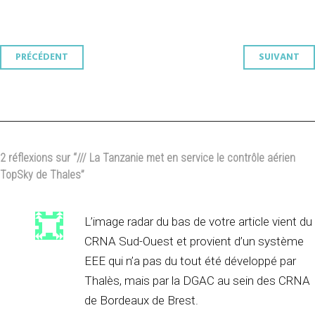
Navigation
PRÉCÉDENT
SUIVANT
des
articles
2 réflexions sur “
/// La Tanzanie met en service le contrôle aérien
TopSky de Thales
”
L’image radar du bas de votre article vient du
CRNA Sud-Ouest et provient d’un système
EEE qui n’a pas du tout été développé par
Thalès, mais par la DGAC au sein des CRNA
de Bordeaux de Brest.