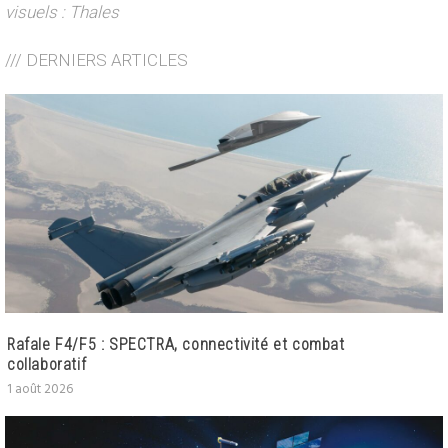
visuels : Thales
/// DERNIERS ARTICLES
Rafale F4/F5 : SPECTRA, connectivité et combat
collaboratif
1 août 2026