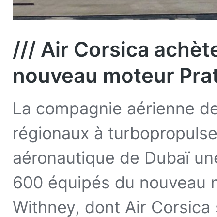
/// Air Corsica achè
nouveau moteur Prat
La compagnie aérienne de
régionaux à turbopropulse
aéronautique de Dubaï u
600 équipés du nouveau 
Withney, dont Air Corsica 