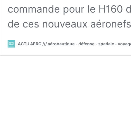
commande pour le H160 dan
de ces nouveaux aéronef
ACTU AERO /// aéronautique - défense - spatiale - voyag