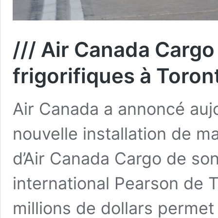
/// Air Canada Cargo
frigorifiques à Toro
Air Canada a annoncé aujou
nouvelle installation de m
d’Air Canada Cargo de son 
international Pearson de 
millions de dollars perme