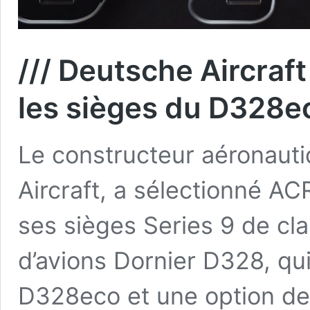
/// Deutsche Aircraf
les sièges du D328e
Le constructeur aéronaut
Aircraft, a sélectionné AC
ses sièges Series 9 de cl
d’avions Dornier D328, q
D328eco et une option de