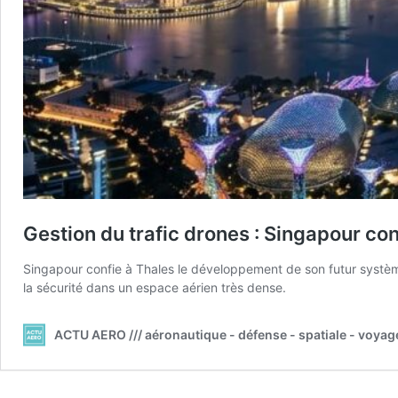
Gestion du trafic drones : Singapour c
Singapour confie à Thales le développement de son futur système 
la sécurité dans un espace aérien très dense.
ACTU AERO /// aéronautique - défense - spatiale - voyag