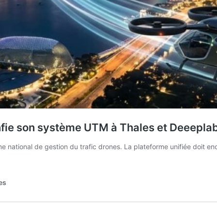
onfie son système UTM à Thales et Deeepla
national de gestion du trafic drones. La plateforme unifiée doit enc
es