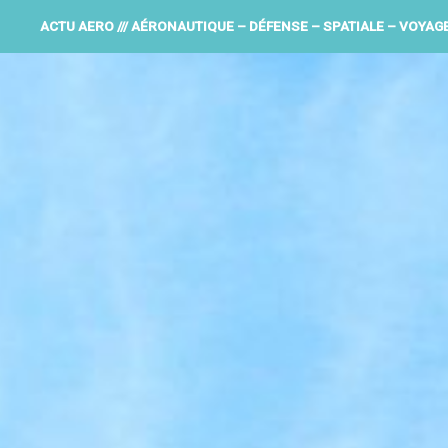
ACTU AERO /// AÉRONAUTIQUE – DÉFENSE – SPATIALE – VOYAG