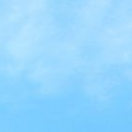
Toulouse Blagnac
13 mai 2016
Lire la Suite