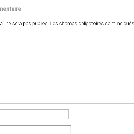
mentaire
il ne sera pas publiée.
Les champs obligatoires sont indiqué