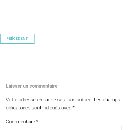
Navigation
PRÉCÉDENT
des
articles
Laisser un commentaire
Votre adresse e-mail ne sera pas publiée.
Les champs
obligatoires sont indiqués avec
*
Commentaire
*