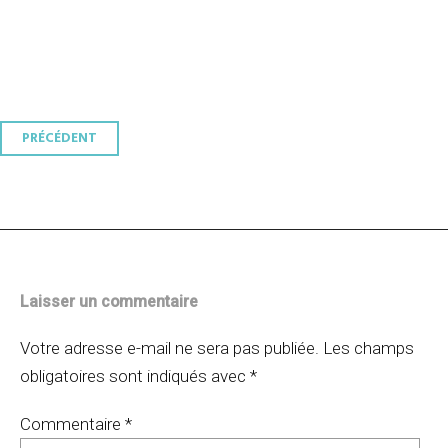
Navigation
PRÉCÉDENT
des
articles
Laisser un commentaire
Votre adresse e-mail ne sera pas publiée.
Les champs
obligatoires sont indiqués avec
*
Commentaire
*