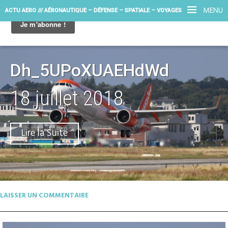
MENU
ACTU AERO /// AÉRONAUTIQUE – DÉFENSE – SPATIALE – VOYAGES
Dh_5UPoXUAEHdWd
18 juillet 2018
Lire la Suite
LAISSER UN COMMENTAIRE