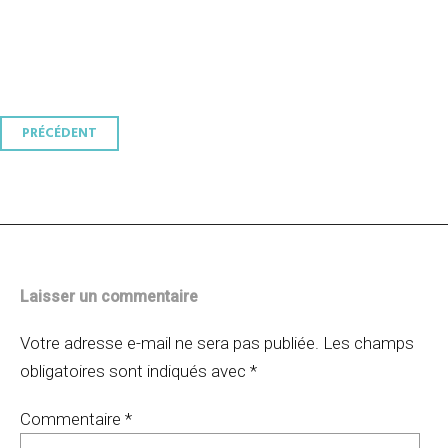
Navigation
PRÉCÉDENT
des
articles
Laisser un commentaire
Votre adresse e-mail ne sera pas publiée.
Les champs
obligatoires sont indiqués avec
*
Commentaire
*