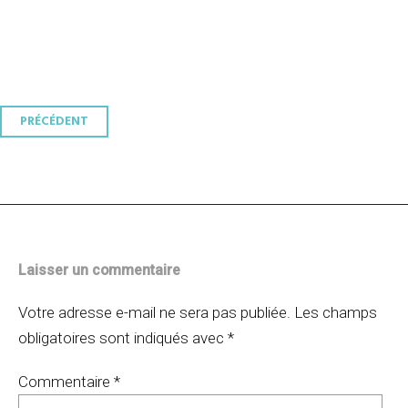
Navigation
PRÉCÉDENT
des
articles
Laisser un commentaire
Votre adresse e-mail ne sera pas publiée.
Les champs
obligatoires sont indiqués avec
*
Commentaire
*