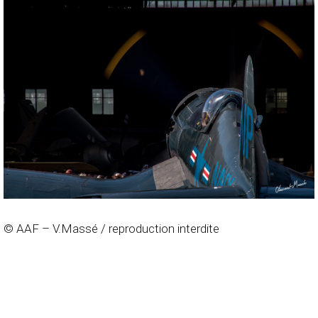
© AAF – V.Massé / reproduction interdite