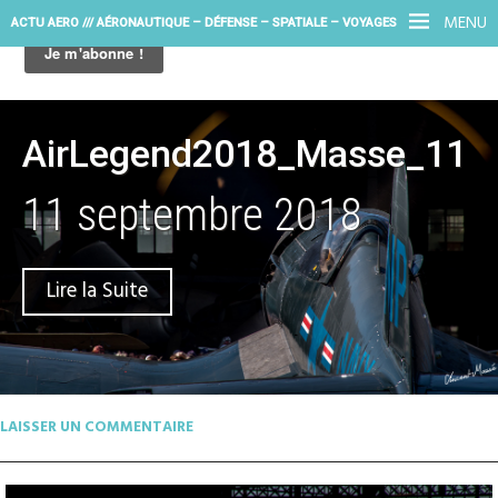
MENU
ACTU AERO /// AÉRONAUTIQUE – DÉFENSE – SPATIALE – VOYAGES
AirLegend2018_Masse_11
11 septembre 2018
Lire la Suite
LAISSER UN COMMENTAIRE