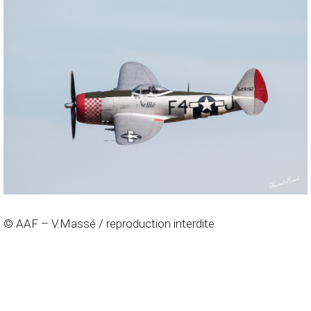
© AAF – V.Massé / reproduction interdite