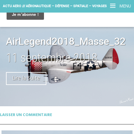
MENU
ACTU AERO /// AÉRONAUTIQUE – DÉFENSE – SPATIALE – VOYAGES
AirLegend2018_Masse_32
11 septembre 2018
Lire la Suite
LAISSER UN COMMENTAIRE