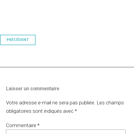
Navigation
PRÉCÉDENT
des
articles
Laisser un commentaire
Votre adresse e-mail ne sera pas publiée.
Les champs
obligatoires sont indiqués avec
*
Commentaire
*