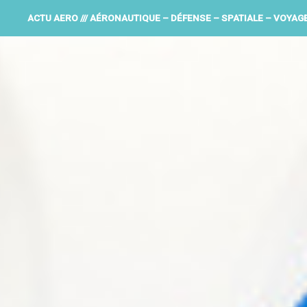
ACTU AERO /// AÉRONAUTIQUE – DÉFENSE – SPATIALE – VOYAG