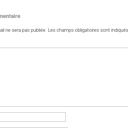
mentaire
il ne sera pas publiée.
Les champs obligatoires sont indiqué