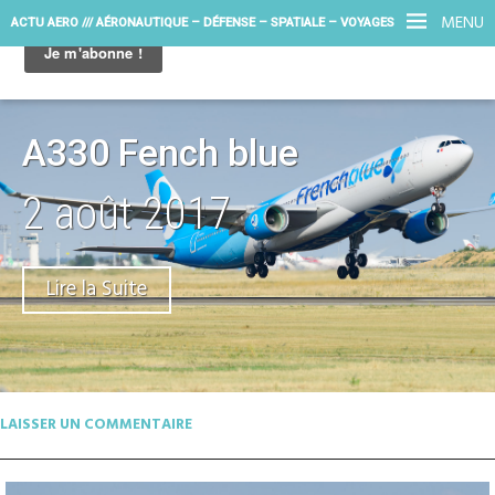
MENU
ACTU AERO /// AÉRONAUTIQUE – DÉFENSE – SPATIALE – VOYAGES
A330 Fench blue
2 août 2017
Lire la Suite
LAISSER UN COMMENTAIRE