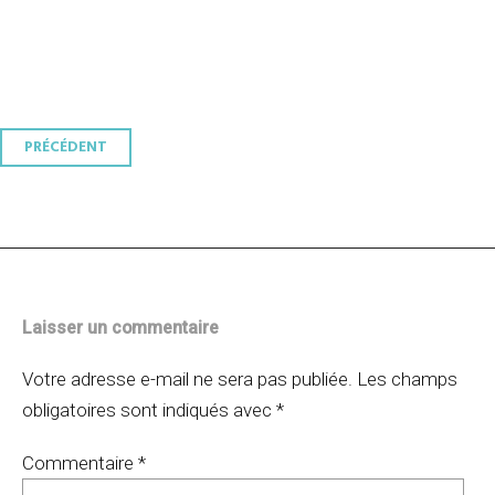
Navigation
PRÉCÉDENT
des
articles
Laisser un commentaire
Votre adresse e-mail ne sera pas publiée.
Les champs
obligatoires sont indiqués avec
*
Commentaire
*