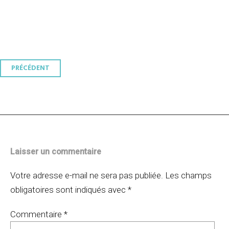
Navigation
PRÉCÉDENT
des
articles
Laisser un commentaire
Votre adresse e-mail ne sera pas publiée.
Les champs
obligatoires sont indiqués avec
*
Commentaire
*