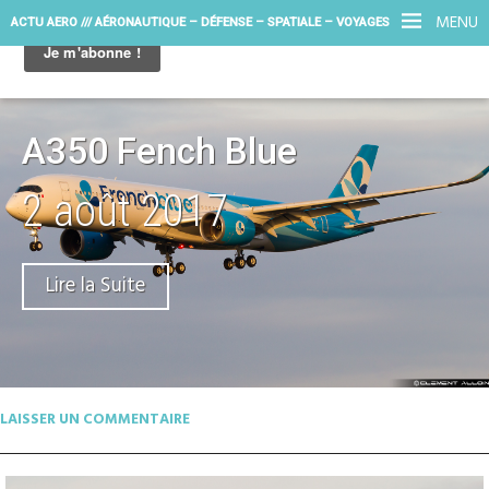
MENU
ACTU AERO /// AÉRONAUTIQUE – DÉFENSE – SPATIALE – VOYAGES
A350 Fench Blue
2 août 2017
Lire la Suite
LAISSER UN COMMENTAIRE