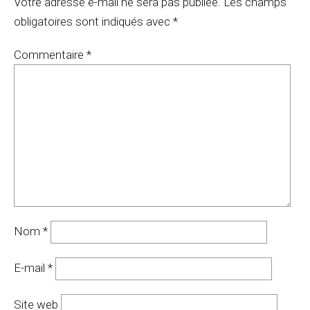
Votre adresse e-mail ne sera pas publiée.
Les champs
obligatoires sont indiqués avec
*
Commentaire
*
Nom
*
E-mail
*
Site web