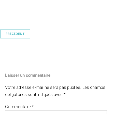
Navigation
PRÉCÉDENT
des
articles
Laisser un commentaire
Votre adresse e-mail ne sera pas publiée.
Les champs
obligatoires sont indiqués avec
*
Commentaire
*