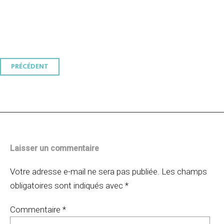
Navigation
PRÉCÉDENT
des
articles
Laisser un commentaire
Votre adresse e-mail ne sera pas publiée.
Les champs
obligatoires sont indiqués avec
*
Commentaire
*