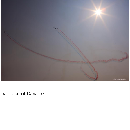
par Laurent Davaine