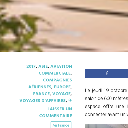
2017
,
ASIE
,
AVIATION
COMMERCIALE
,
COMPAGNIES
AÉRIENNES
,
EUROPE
,
Le jeudi 19 octobre
FRANCE
,
VOYAGE
,
salon de 660 mètres
VOYAGES D'AFFAIRES
,
✈︎
espace offre une 
LAISSER UN
connecter avant un v
COMMENTAIRE
Air France