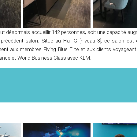
ut désormais accueillir 142 personnes, soit une capacité au
précédent salon. Situé au Hall G [niveau 3], ce salon est
ment aux membres Flying Blue Elite et aux clients voyageant
rance et World Business Class avec KLM.