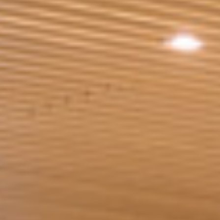
l’aéroport de Bangkok