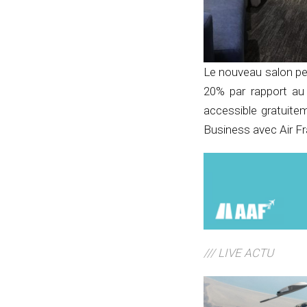
Le nouveau salon pe
20% par rapport au 
accessible gratuite
Business avec Air F
/// LIVE ACTU