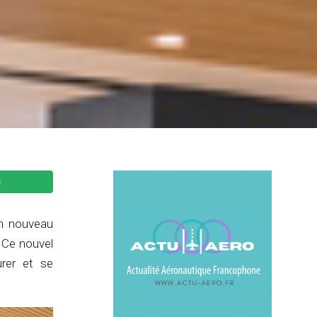
un nouveau
 Ce nouvel
rer et se