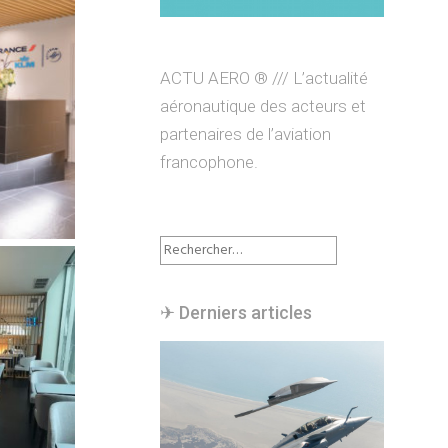
ACTU AERO ® /// L’actualité
aéronautique des acteurs et
partenaires de l’aviation
francophone.
Rechercher :
✈︎ Derniers articles