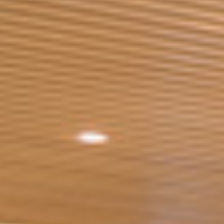
uvre son nouveau salon à 