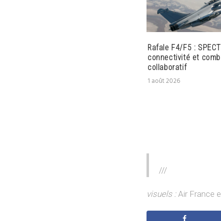
Rafale F4/F5 : SPECT
connectivité et comb
collaboratif
1 août 2026
///
visuels :
Air France 