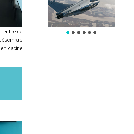
gmentée de
 désormais
 en cabine