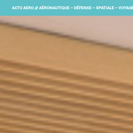
ACTU AERO /// AÉRONAUTIQUE – DÉFENSE – SPATIALE – VOYAG