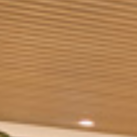
/// Air France-KLM o
26 octobre 2017
Lire la Suite