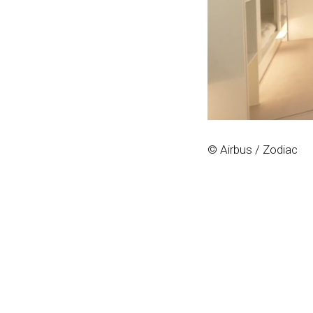
© Airbus / Zodiac