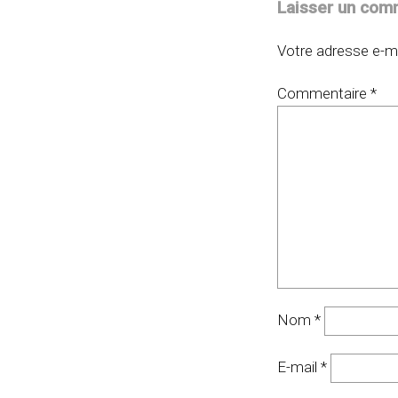
Laisser un com
Votre adresse e-ma
Commentaire
*
Nom
*
E-mail
*