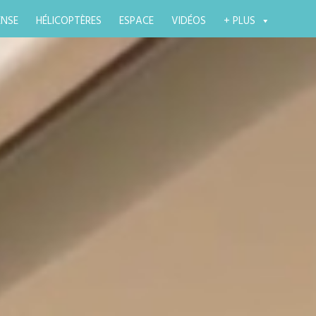
ENSE
HÉLICOPTÈRES
ESPACE
VIDÉOS
+ PLUS