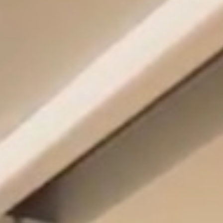
Module Repos
11 avril 2018
Lire la Suite