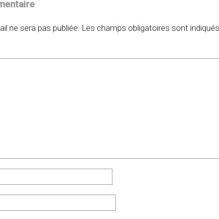
mentaire
il ne sera pas publiée.
Les champs obligatoires sont indiqué