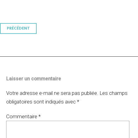
Navigation
PRÉCÉDENT
des
articles
Laisser un commentaire
Votre adresse e-mail ne sera pas publiée.
Les champs
obligatoires sont indiqués avec
*
Commentaire
*