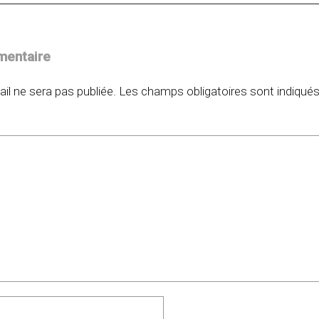
mentaire
il ne sera pas publiée.
Les champs obligatoires sont indiqué