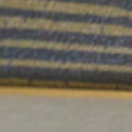
Hawaiian Airlines
12 juin 2018
Lire la Suite