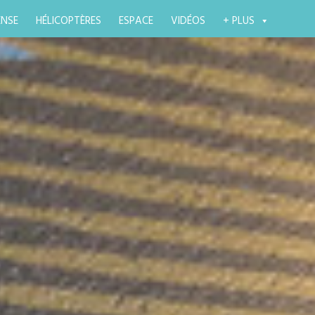
ENSE
HÉLICOPTÈRES
ESPACE
VIDÉOS
+ PLUS