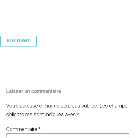
Navigation
PRÉCÉDENT
des
articles
Laisser un commentaire
Votre adresse e-mail ne sera pas publiée.
Les champs
obligatoires sont indiqués avec
*
Commentaire
*