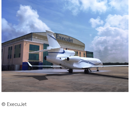
© ExecuJet