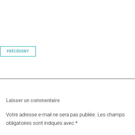
Navigation
PRÉCÉDENT
des
articles
Laisser un commentaire
Votre adresse e-mail ne sera pas publiée.
Les champs
obligatoires sont indiqués avec
*